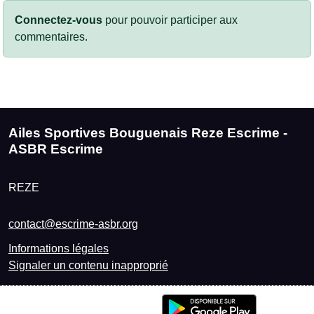
Connectez-vous
pour pouvoir participer aux
commentaires.
Ailes Sportives Bouguenais Reze Escrime -
ASBR Escrime
REZE
contact@escrime-asbr.org
Informations légales
Signaler un contenu inapproprié